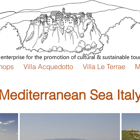
hops
Villa Acquedotto
Villa Le Terrae
M
Mediterranean Sea Ital